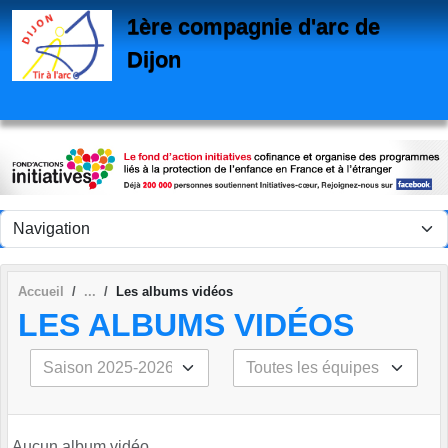
Panneau de gestion des cookies
1ère compagnie d'arc de
Dijon
Accueil
Les albums vidéos
LES ALBUMS VIDÉOS
Aucun album vidéo