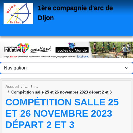
Panneau de gestion des cookies
1ère compagnie d'arc de
Dijon
Accueil
Compétition salle 25 et 26 novembre 2023 départ 2 et 3
COMPÉTITION SALLE 25
ET 26 NOVEMBRE 2023
DÉPART 2 ET 3