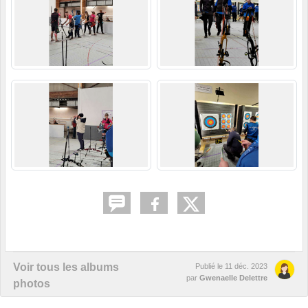
Voir tous les albums
Publié le
11 déc. 2023
par
Gwenaelle Delettre
photos