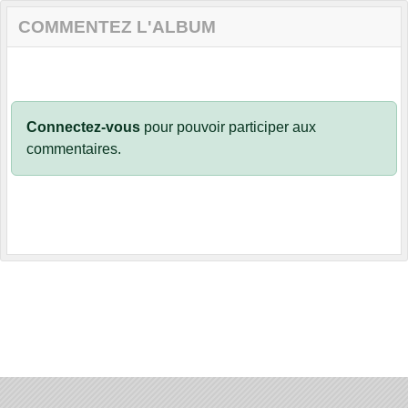
COMMENTEZ L'ALBUM
Connectez-vous
pour pouvoir participer aux
commentaires.